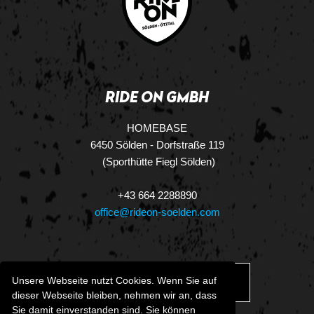
RIDE ON GMBH
HOMEBASE
6450 Sölden - Dorfstraße 119
(Sporthütte Fiegl Sölden)
+43 664 2288890
office@rideon-soelden.com
Unsere Webseite nutzt Cookies. Wenn Sie auf
DOWNLOAD.VCF
dieser Webseite bleiben, nehmen wir an, dass
Sie damit einverstanden sind. Sie können