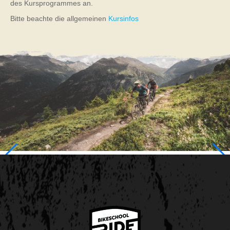
des Kursprogrammes an.
Bitte beachte die allgemeinen
Kursinfos