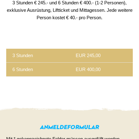
3 Stunden € 245.- und 6 Stunden € 400.- (1-2 Personen),
exklusive Ausrüstung, Liftticket und Mittagessen. Jede weitere
Person kostet € 40.- pro Person.
EN
NL
3 Stunden
EUR 245,00
6 Stunden
EUR 400,00
ANMELDEFORMULAR
Mit * gekennzeichnete Felder müssen ausgefüllt werden