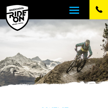
▼
▼
▼
▼
▼