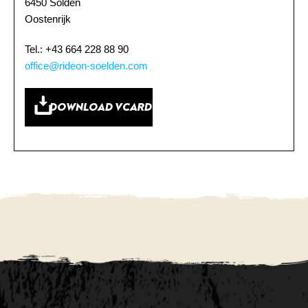
6450 Sölden
Oostenrijk
Tel.: +43 664 228 88 90
office@rideon-soelden.com
DOWNLOAD VCARD