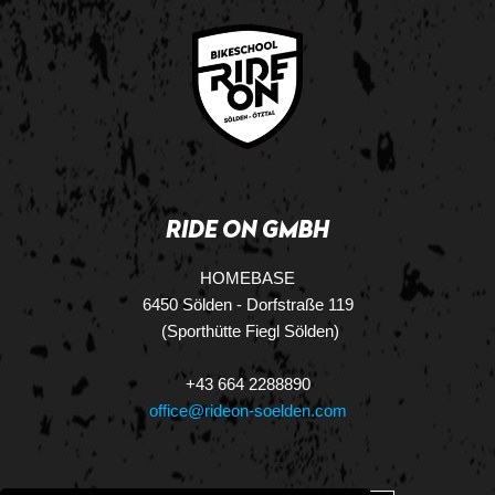
RIDE ON GMBH
HOMEBASE
6450 Sölden - Dorfstraße 119
(Sporthütte Fiegl Sölden)
+43 664 2288890
office@rideon-soelden.com