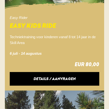
Easy Rider
EASY KIDS RIDE
Techniektraining voor kinderen vanaf 8 tot 14 jaar in de
Skill Area
6 juli - 14 augustus
EUR 80,00
DETAILS / AANVRAGEN