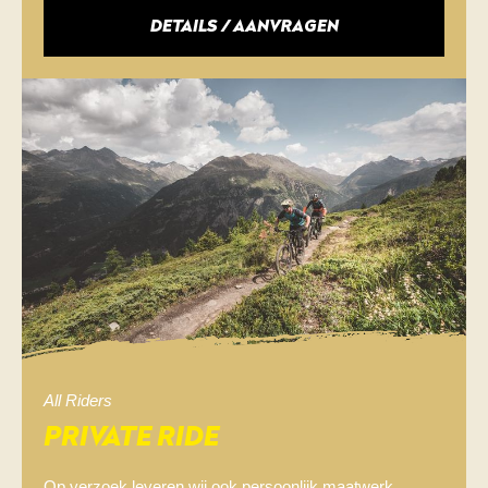
DETAILS / AANVRAGEN
All Riders
PRIVATE RIDE
Op verzoek leveren wij ook persoonlijk maatwerk.