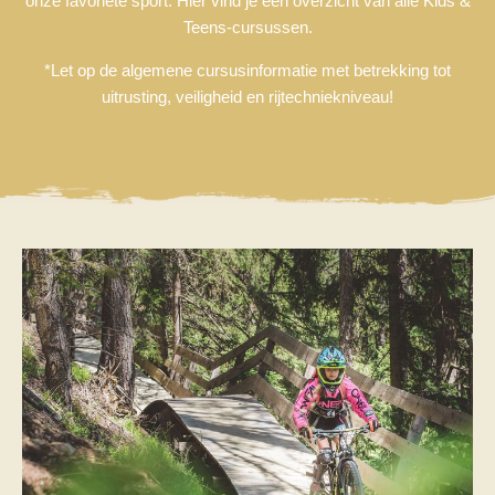
onze favoriete sport. Hier vind je een overzicht van alle Kids &
Teens-cursussen.
*Let op de algemene cursusinformatie met betrekking tot
uitrusting, veiligheid en rijtechniekniveau!
DE
EN