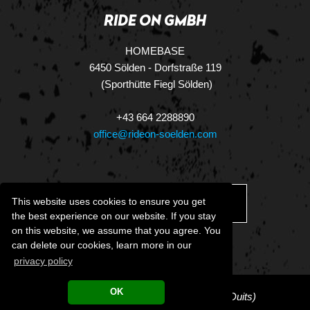
RIDE ON GMBH
HOMEBASE
6450 Sölden - Dorfstraße 119
(Sporthütte Fiegl Sölden)
+43 664 2288890
office@rideon-soelden.com
This website uses cookies to ensure you get
DOWNLOAD.VCF
the best experience on our website. If you stay
on this website, we assume that you agree. You
can delete our cookies, learn more in our
privacy policy
OK
COLOFON
-
Algemene voorwaarden
(Duits)