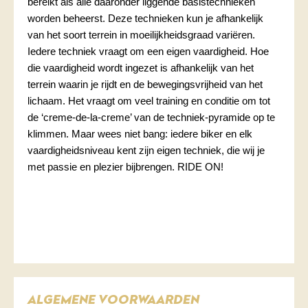
bereikt als alle daaronder liggende basistechnieken
worden beheerst. Deze technieken kun je afhankelijk
van het soort terrein in moeilijkheidsgraad variëren.
Iedere techniek vraagt om een eigen vaardigheid. Hoe
die vaardigheid wordt ingezet is afhankelijk van het
terrein waarin je rijdt en de bewegingsvrijheid van het
lichaam. Het vraagt om veel training en conditie om tot
de ‘creme-de-la-creme’ van de techniek-pyramide op te
klimmen. Maar wees niet bang: iedere biker en elk
vaardigheidsniveau kent zijn eigen techniek, die wij je
met passie en plezier bijbrengen. RIDE ON!
ALGEMENE VOORWAARDEN