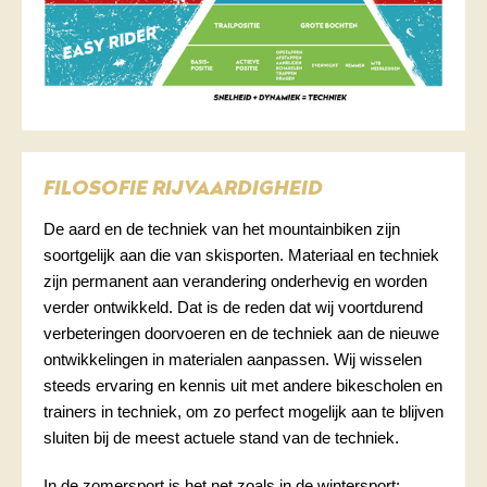
FILOSOFIE RIJVAARDIGHEID
De aard en de techniek van het mountainbiken zijn
soortgelijk aan die van skisporten. Materiaal en techniek
zijn permanent aan verandering onderhevig en worden
verder ontwikkeld. Dat is de reden dat wij voortdurend
verbeteringen doorvoeren en de techniek aan de nieuwe
ontwikkelingen in materialen aanpassen. Wij wisselen
steeds ervaring en kennis uit met andere bikescholen en
trainers in techniek, om zo perfect mogelijk aan te blijven
sluiten bij de meest actuele stand van de techniek.
In de zomersport is het net zoals in de wintersport: