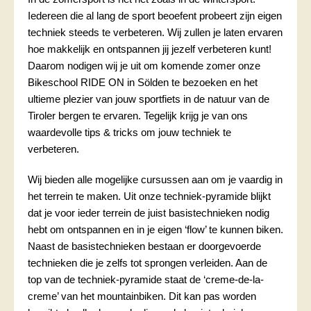
Iedereen die al lang de sport beoefent probeert zijn eigen
techniek steeds te verbeteren. Wij zullen je laten ervaren
hoe makkelijk en ontspannen jij jezelf verbeteren kunt!
Daarom nodigen wij je uit om komende zomer onze
Bikeschool RIDE ON in Sölden te bezoeken en het
ultieme plezier van jouw sportfiets in de natuur van de
Tiroler bergen te ervaren. Tegelijk krijg je van ons
waardevolle tips & tricks om jouw techniek te
verbeteren.
Wij bieden alle mogelijke cursussen aan om je vaardig in
het terrein te maken. Uit onze techniek-pyramide blijkt
dat je voor ieder terrein de juist basistechnieken nodig
hebt om ontspannen en in je eigen ‘flow’ te kunnen biken.
Naast de basistechnieken bestaan er doorgevoerde
technieken die je zelfs tot sprongen verleiden. Aan de
top van de techniek-pyramide staat de ‘creme-de-la-
creme’ van het mountainbiken. Dit kan pas worden